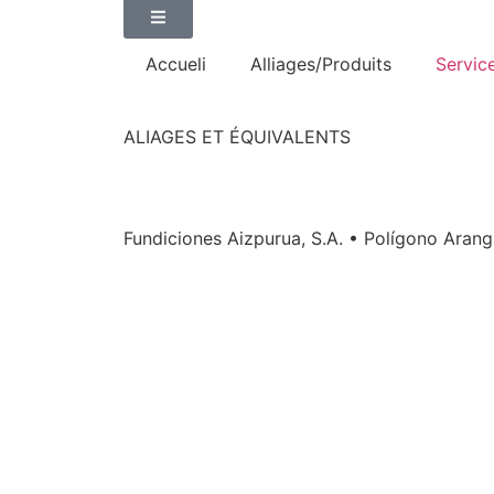
Accueli
Alliages/Produits
Servic
ALIAGES ET ÉQUIVALENTS
Fundiciones Aizpurua, S.A. • Polígono Arang