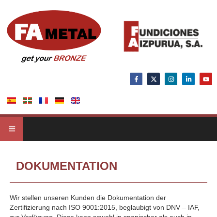
DOKUMENTATION
Wir stellen unseren Kunden die Dokumentation der
Zertifizierung nach ISO 9001:2015, beglaubigt von DNV – IAF,
zur Verfügung. Diese kann sowohl in spanischer als auch in